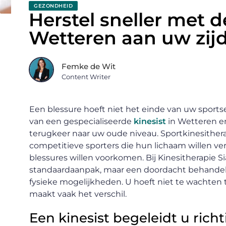
GEZONDHEID
Herstel sneller met de
Wetteren aan uw zij
Femke de Wit
Content Writer
Een blessure hoeft niet het einde van uw sports
van een gespecialiseerde
kinesist
in Wetteren en
terugkeer naar uw oude niveau. Sportkinesitherap
competitieve sporters die hun lichaam willen ver
blessures willen voorkomen. Bij Kinesitherapie S
standaardaanpak, maar een doordacht behandelp
fysieke mogelijkheden. U hoeft niet te wachten 
maakt vaak het verschil.
Een kinesist begeleidt u rich