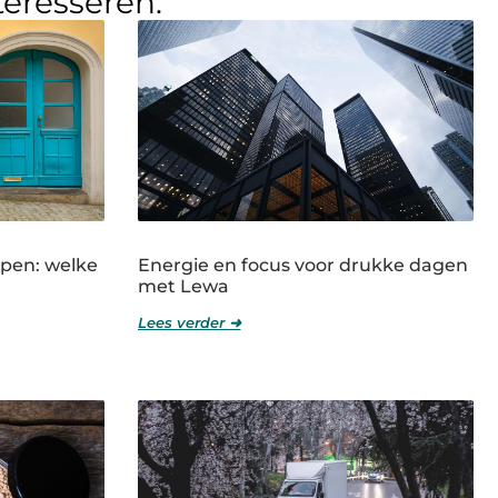
teresseren.
rpen: welke
Energie en focus voor drukke dagen
met Lewa
Lees verder ➜