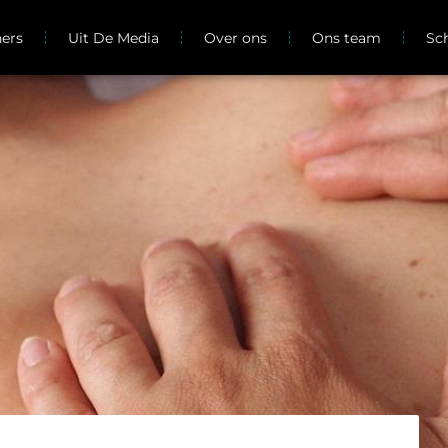
ners
Uit De Media
Over ons
Ons team
Sc