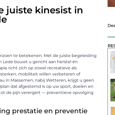
 juiste kinesist in
de
Dee
RE
eizoen te betekenen. Met de juiste begeleiding
 Lede bouwt u gericht aan herstel én
ie richt zich op zowel recreatieve als
sterken, mobiliteit willen verbeteren of
iau in Massemen, nabij Wetteren, krijgt u geen
lan dat afgestemd is op uw sport, doelen en
tot de pijn verergert — preventieve opvolging
ting prestatie en preventie