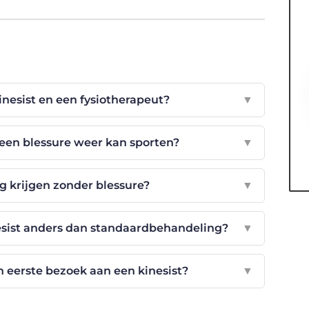
kinesist en een fysiotherapeut?
▼
 een blessure weer kan sporten?
▼
g krijgen zonder blessure?
▼
esist anders dan standaardbehandeling?
▼
n eerste bezoek aan een kinesist?
▼