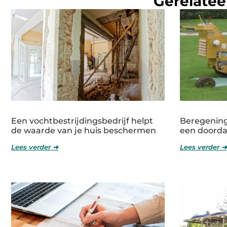
Gerelatee
Een vochtbestrijdingsbedrijf helpt
Beregening
de waarde van je huis beschermen
een doorda
Lees verder ➜
Lees verder ➜