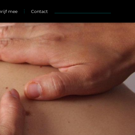
hrijf mee
Contact