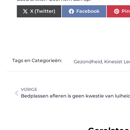
X (Twitter)
Facebook
Pin
Tags en Categorieën:
Gezondheid
,
Kinesist L
VORIGE
Bedplassen afleren is geen kwestie van luihei