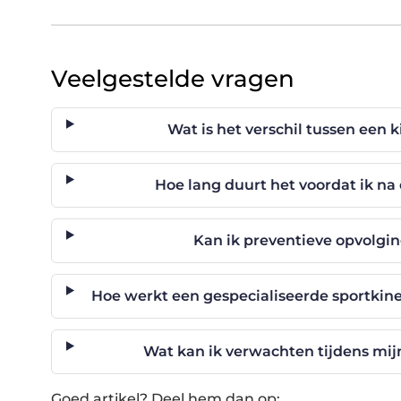
Veelgestelde vragen
Wat is het verschil tussen een 
Hoe lang duurt het voordat ik na
Kan ik preventieve opvolgin
Hoe werkt een gespecialiseerde sportkin
Wat kan ik verwachten tijdens mij
Goed artikel? Deel hem dan op: