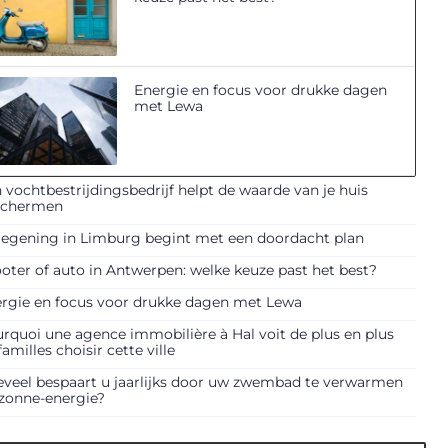
Energie en focus voor drukke dagen
met Lewa
 vochtbestrijdingsbedrijf helpt de waarde van je huis
schermen
egening in Limburg begint met een doordacht plan
oter of auto in Antwerpen: welke keuze past het best?
rgie en focus voor drukke dagen met Lewa
rquoi une agence immobilière à Hal voit de plus en plus
familles choisir cette ville
veel bespaart u jaarlijks door uw zwembad te verwarmen
zonne-energie?