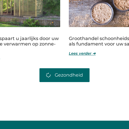
paart u jaarlijks door uw
Groothandel schoonheid
e verwarmen op zonne-
als fundament voor uw s
Lees verder ➜
Gezondheid