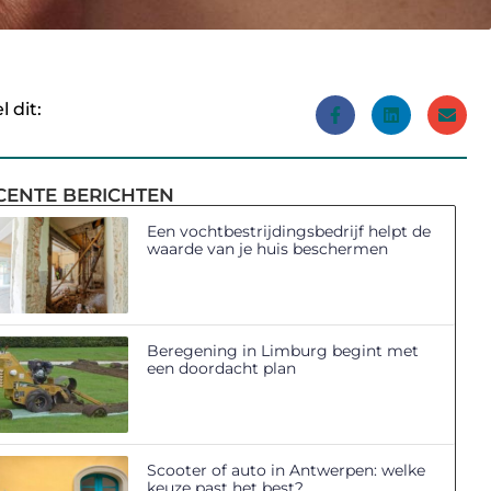
l dit:
CENTE BERICHTEN
Een vochtbestrijdingsbedrijf helpt de
waarde van je huis beschermen
Beregening in Limburg begint met
een doordacht plan
Scooter of auto in Antwerpen: welke
keuze past het best?