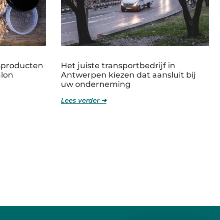
sproducten
Het juiste transportbedrijf in
alon
Antwerpen kiezen dat aansluit bij
uw onderneming
Lees verder ➜