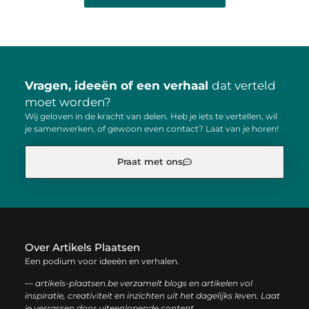
Vragen, ideeën of een verhaal
dat verteld
moet worden?
Wij geloven in de kracht van delen. Heb je iets te vertellen, wil
je samenwerken, of gewoon even contact? Laat van je horen!
Praat met ons
Over Artikels Plaatsen
Een podium voor ideeën en verhalen.
— artikels-plaatsen.be verzamelt blogs en artikelen vol
inspiratie, creativiteit en inzichten uit het dagelijks leven. Laat
je verrassen door uiteenlopende content.