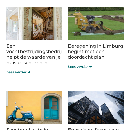
Een
Beregening in Limburg
vochtbestrijdingsbedrijf
begint met een
helpt de waarde van je
doordacht plan
huis beschermen
Lees verder ➜
Lees verder ➜
Scooter of auto in
Energie en focus voor