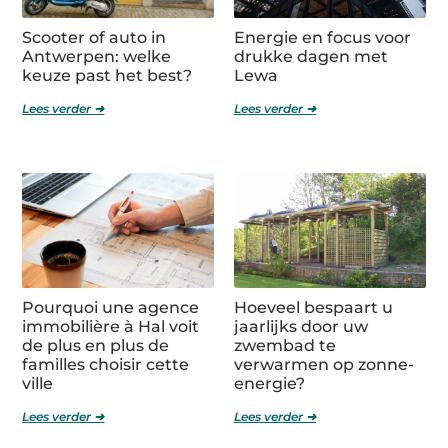
Scooter of auto in
Energie en focus voor
Antwerpen: welke
drukke dagen met
keuze past het best?
Lewa
Lees verder ➜
Lees verder ➜
Pourquoi une agence
Hoeveel bespaart u
immobilière à Hal voit
jaarlijks door uw
de plus en plus de
zwembad te
familles choisir cette
verwarmen op zonne-
ville
energie?
Lees verder ➜
Lees verder ➜