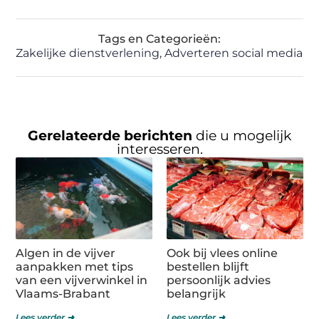
Tags en Categorieën:
Zakelijke dienstverlening
,
Adverteren social media
Gerelateerde berichten
die u mogelijk
interesseren.
Algen in de vijver
Ook bij vlees online
aanpakken met tips
bestellen blijft
van een vijverwinkel in
persoonlijk advies
Vlaams-Brabant
belangrijk
Lees verder ➜
Lees verder ➜