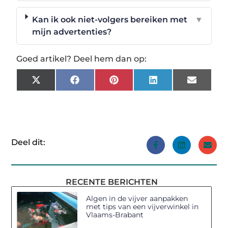
Kan ik ook niet-volgers bereiken met
▼
mijn advertenties?
Goed artikel? Deel hem dan op:
X
Facebook
Pinterest
LinkedIn
Email
(Twitter)
Deel dit:
RECENTE BERICHTEN
Algen in de vijver aanpakken
met tips van een vijverwinkel in
Vlaams-Brabant