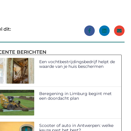
l dit:
CENTE BERICHTEN
Een vochtbestrijdingsbedrijf helpt de
waarde van je huis beschermen
Beregening in Limburg begint met
een doordacht plan
Scooter of auto in Antwerpen: welke
keuze past het best?