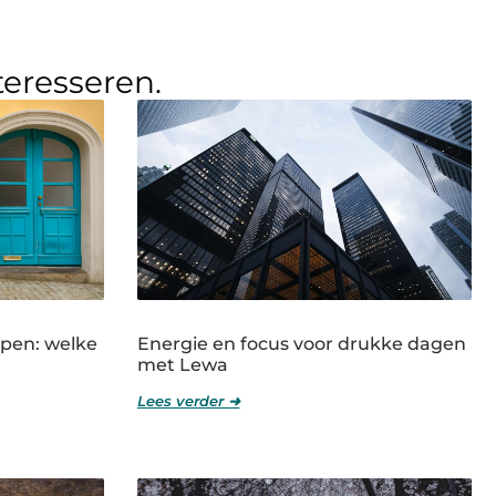
teresseren.
rpen: welke
Energie en focus voor drukke dagen
met Lewa
Lees verder ➜