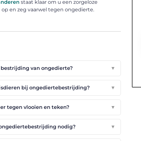
anderen
staat klaar om u een zorgeloze
 op en zeg vaarwel tegen ongedierte.
e bestrijding van ongedierte?
▼
sdieren bij ongediertebestrijding?
▼
er tegen vlooien en teken?
▼
ongediertebestrijding nodig?
▼