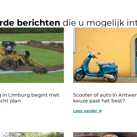
rde berichten
die u mogelijk in
 in Limburg begint met
Scooter of auto in Antwe
cht plan
keuze past het best?
Lees verder ➜