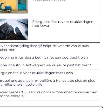
Energie en focus voor drukke dagen
met Lewa
 vochtbestrijdingsbedrijf helpt de waarde van je huis
schermen
egening in Limburg begint met een doordacht plan
oter of auto in Antwerpen: welke keuze past het best?
rgie en focus voor drukke dagen met Lewa
rquoi une agence immobilière à Hal voit de plus en plus
familles choisir cette ville
veel bespaart u jaarlijks door uw zwembad te verwarmen
zonne-energie?