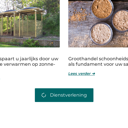
paart u jaarlijks door uw
Groothandel schoonheid
e verwarmen op zonne-
als fundament voor uw s
Lees verder ➜
Dienstverlening