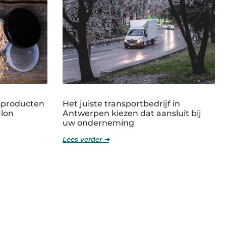
sproducten
Het juiste transportbedrijf in
alon
Antwerpen kiezen dat aansluit bij
uw onderneming
Lees verder ➜