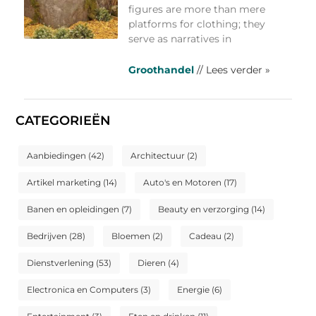
figures are more than mere
platforms for clothing; they
serve as narratives in
Groothandel
// Lees verder »
CATEGORIEËN
Aanbiedingen
(42)
Architectuur
(2)
Artikel marketing
(14)
Auto's en Motoren
(17)
Banen en opleidingen
(7)
Beauty en verzorging
(14)
Bedrijven
(28)
Bloemen
(2)
Cadeau
(2)
Dienstverlening
(53)
Dieren
(4)
Electronica en Computers
(3)
Energie
(6)