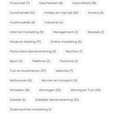
Financieel
(7)
Geschenken
(8)
Gezondheid
(18)
Groothandel
(10)
Hobby en vrije tijd
(26)
Horeca
(5)
Huishoudelijk
(6)
Industrie
(4)
Internet marketing
(9)
Management
(2)
Meubels
(1)
Mode en Kleding
(17)
Online marketing
(5)
Particuliere dienstverlening
(5)
Rechten
(1)
Sport
(2)
Telefonie
(2)
Toerisme
(2)
Tuin en buitenleven
(37)
Vakantie
(7)
Verbouwen
(6)
Vervoer en transport
(5)
Winkelen
(16)
Woningen
(32)
Woning en Tuin
(55)
Zakelijk
(5)
Zakelijke dienstverlening
(32)
Zoekmachine marketing
(1)