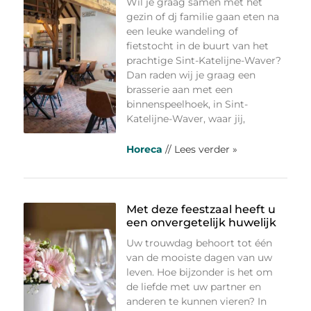
Wil je graag samen met het
gezin of dj familie gaan eten na
een leuke wandeling of
fietstocht in de buurt van het
prachtige Sint-Katelijne-Waver?
Dan raden wij je graag een
brasserie aan met een
binnenspeelhoek, in Sint-
Katelijne-Waver, waar jij,
Horeca
// Lees verder »
Met deze feestzaal heeft u
een onvergetelijk huwelijk
Uw trouwdag behoort tot één
van de mooiste dagen van uw
leven. Hoe bijzonder is het om
de liefde met uw partner en
anderen te kunnen vieren? In