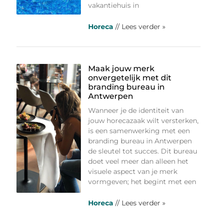
vakantiehuis in
Horeca
// Lees verder »
Maak jouw merk
onvergetelijk met dit
branding bureau in
Antwerpen
Wanneer je de identiteit van
jouw horecazaak wilt versterken,
is een samenwerking met een
branding bureau in Antwerpen
de sleutel tot succes. Dit bureau
doet veel meer dan alleen het
visuele aspect van je merk
vormgeven; het begint met een
Horeca
// Lees verder »