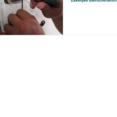
Zakelijke dienstverleni