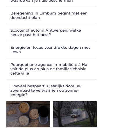
waarde van je huis beschermen
Beregening in Limburg begint met een
doordacht plan
Scooter of auto in Antwerpen: welke
keuze past het best?
Energie en focus voor drukke dagen met
Lewa
Pourquoi une agence immobilière à Hal
voit de plus en plus de familles choisir
cette ville
Hoeveel bespaart u jaarlijks door uw
zwembad te verwarmen op zonne-
energie?