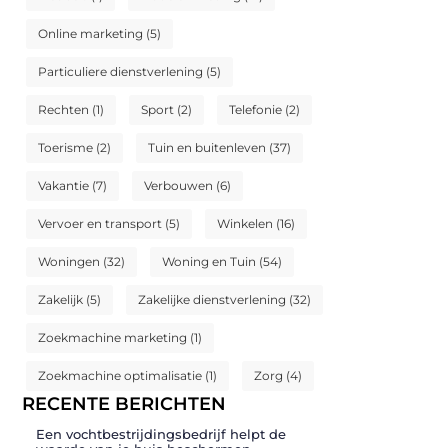
Online marketing
(5)
Particuliere dienstverlening
(5)
Rechten
(1)
Sport
(2)
Telefonie
(2)
Toerisme
(2)
Tuin en buitenleven
(37)
Vakantie
(7)
Verbouwen
(6)
Vervoer en transport
(5)
Winkelen
(16)
Woningen
(32)
Woning en Tuin
(54)
Zakelijk
(5)
Zakelijke dienstverlening
(32)
Zoekmachine marketing
(1)
Zoekmachine optimalisatie
(1)
Zorg
(4)
RECENTE BERICHTEN
Een vochtbestrijdingsbedrijf helpt de