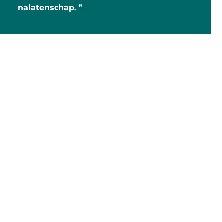
nalatenschap.
❞