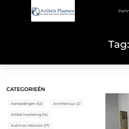
Part
Tag
CATEGORIEËN
Aanbiedingen
(42)
Architectuur
(2)
Artikel marketing
(14)
Auto's en Motoren
(17)