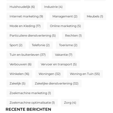
Huishoudelijk
(6)
Industrie
(4)
Internet marketing
(9)
Management
(2)
Meubels
(1)
Mode en Kleding
(17)
Online marketing
(5)
Particuliere dienstverlening
(5)
Rechten
(1)
Sport
(2)
Telefonie
(2)
Toerisme
(2)
Tuin en buitenleven
(37)
Vakantie
(7)
Verbouwen
(6)
Vervoer en transport
(5)
Winkelen
(16)
Woningen
(32)
Woning en Tuin
(55)
Zakelijk
(5)
Zakelijke dienstverlening
(32)
Zoekmachine marketing
(1)
Zoekmachine optimalisatie
(1)
Zorg
(4)
RECENTE BERICHTEN