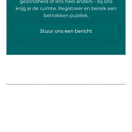
gezondheid of iets heel anders – bij ons
krijg je de ruimte. Registreer en bereik een
betrokken publiek.
Stuur ons een bericht