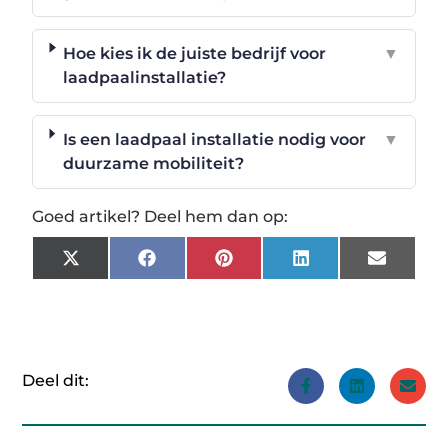
Hoe kies ik de juiste bedrijf voor
▼
laadpaalinstallatie?
Is een laadpaal installatie nodig voor
▼
duurzame mobiliteit?
Goed artikel? Deel hem dan op:
X
Facebook
Pinterest
LinkedIn
Email
(Twitter)
Deel dit: