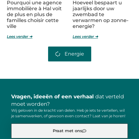
Pourquoi une agence
Hoeveel bespaart u
immobilière à Hal voit
jaarlijks door uw
de plus en plus de
zwembad te
familles choisir cette
verwarmen op zonne-
ville
energie?
Lees verder ➜
Lees verder ➜
Energie
Vragen, ideeën of een verhaal
dat verteld
moet worden?
Wij geloven in de kracht van delen. Heb je iets te vertellen, wil
je samenwerken, of gewoon even contact? Laat van je horen!
Praat met ons